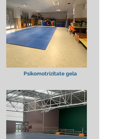
Psikomotrizitate gela