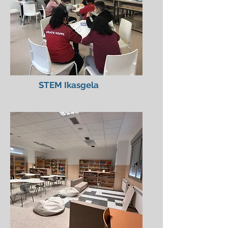
STEM Ikasgela