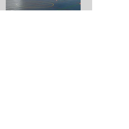
Frontoia
Programazio gela